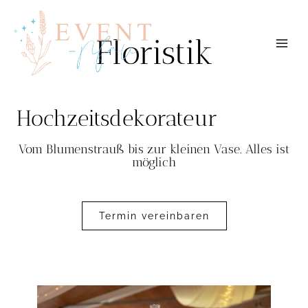
Zum
Inhalt
springen
Floristik
Hochzeitsdekorateur
Vom Blumenstrauß bis zur kleinen Vase. Alles ist
möglich
Termin vereinbaren